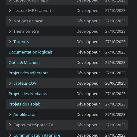
Lecteur Ampli mp3
Développeur
27/10/2023
Lecteur MP3 cannette
Développeur
27/10/2023
Notions de base
Développeur
27/10/2023
Thermomètre
Développeur
27/10/2023
Tutoriels
Développeur
27/10/2023
Documentation logiciels
Développeur
27/10/2023
Outils & Machines
Développeur
27/10/2023
Projets des adhérents
Développeur
27/10/2023
capteur COV
Développeur
20/06/2025
Projets des étudiants
Développeur
27/10/2023
Projets du Fablab
Développeur
27/10/2023
Amplificator
Développeur
27/10/2023
CapteursDeSporesIFV
Développeur
27/10/2023
Communication Racinaire
Développeur
27/10/2023