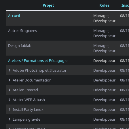
Projet
Rôles
Insc
Accueil
Manager,
08/1
Développeur
Autres Stagiaires
Manager,
08/1
Développeur
Design fablab
Manager,
08/1
Développeur
Ateliers / Formations et Pédagogie
Développeur
08/1
Adobe PhotoShop et Illustrator
Développeur
08/1
Atelier Documentation
Développeur
08/1
Atelier Freecad
Développeur
08/1
Atelier WEB & bash
Développeur
08/1
Install Party Linux
Développeur
08/1
Lampe à gravité
Développeur
08/1