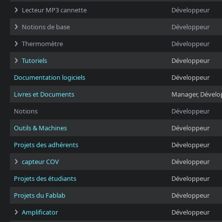
Lecteur MP3 cannette
Développeur
Notions de base
Développeur
Thermomètre
Développeur
Tutoriels
Développeur
Documentation logiciels
Développeur
Livres et Documents
Manager, Dévelo
Notions
Développeur
Outils & Machines
Développeur
Projets des adhérents
Développeur
capteur COV
Développeur
Projets des étudiants
Développeur
Projets du Fablab
Développeur
Amplificator
Développeur