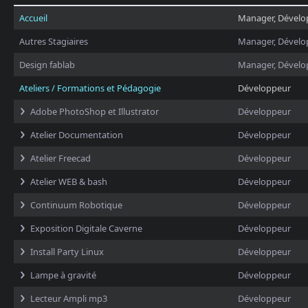
Accueil
Manager, Dévelo
Autres Stagiaires
Manager, Dévelo
Design fablab
Manager, Dévelo
Ateliers / Formations et Pédagogie
Développeur
Adobe PhotoShop et Illustrator
Développeur
Atelier Documentation
Développeur
Atelier Freecad
Développeur
Atelier WEB & bash
Développeur
Continuum Robotique
Développeur
Exposition Digitale Caverne
Développeur
Install Party Linux
Développeur
Lampe à gravité
Développeur
Lecteur Ampli mp3
Développeur