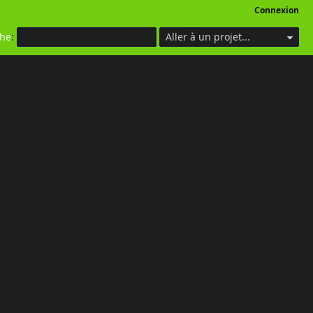
Connexion
che
:
Aller à un projet...