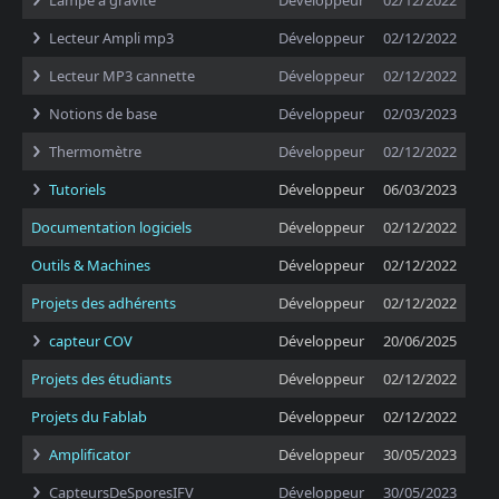
Lampe à gravité
Développeur
02/12/2022
Lecteur Ampli mp3
Développeur
02/12/2022
Lecteur MP3 cannette
Développeur
02/12/2022
Notions de base
Développeur
02/03/2023
Thermomètre
Développeur
02/12/2022
Tutoriels
Développeur
06/03/2023
Documentation logiciels
Développeur
02/12/2022
Outils & Machines
Développeur
02/12/2022
Projets des adhérents
Développeur
02/12/2022
capteur COV
Développeur
20/06/2025
Projets des étudiants
Développeur
02/12/2022
Projets du Fablab
Développeur
02/12/2022
Amplificator
Développeur
30/05/2023
CapteursDeSporesIFV
Développeur
30/05/2023