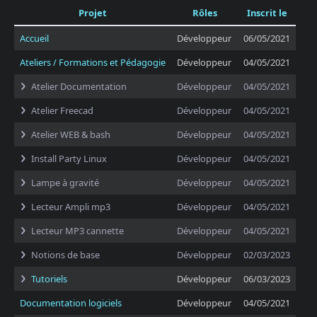
Projet
Rôles
Inscrit le
Accueil
Développeur
06/05/2021
Ateliers / Formations et Pédagogie
Développeur
04/05/2021
Atelier Documentation
Développeur
04/05/2021
Atelier Freecad
Développeur
04/05/2021
Atelier WEB & bash
Développeur
04/05/2021
Install Party Linux
Développeur
04/05/2021
Lampe à gravité
Développeur
04/05/2021
Lecteur Ampli mp3
Développeur
04/05/2021
Lecteur MP3 cannette
Développeur
04/05/2021
Notions de base
Développeur
02/03/2023
Tutoriels
Développeur
06/03/2023
Documentation logiciels
Développeur
04/05/2021