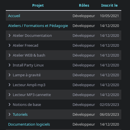
Projet
Rôles
Inscrit le
Accueil
Développeur
10/05/2021
Ateliers / Formations et Pédagogie
Développeur
14/12/2020
Atelier Documentation
Développeur
14/12/2020
Atelier Freecad
Développeur
14/12/2020
Atelier WEB & bash
Développeur
14/12/2020
Install Party Linux
Développeur
14/12/2020
Lampe à gravité
Développeur
14/12/2020
Lecteur Ampli mp3
Développeur
14/12/2020
Lecteur MP3 cannette
Développeur
14/12/2020
Notions de base
Développeur
02/03/2023
Tutoriels
Développeur
06/03/2023
Documentation logiciels
Développeur
14/12/2020