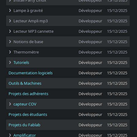
Install Party Linux
Développeur
15/12/2025
Lampe à gravité
Développeur
15/12/2025
Lecteur Ampli mp3
Développeur
15/12/2025
Lecteur MP3 cannette
Développeur
15/12/2025
Notions de base
Développeur
15/12/2025
Thermomètre
Développeur
15/12/2025
Tutoriels
Développeur
15/12/2025
Documentation logiciels
Développeur
15/12/2025
Outils & Machines
Développeur
15/12/2025
Projets des adhérents
Développeur
15/12/2025
capteur COV
Développeur
15/12/2025
Projets des étudiants
Développeur
15/12/2025
Projets du Fablab
Développeur
15/12/2025
Amplificator
Développeur
15/12/2025