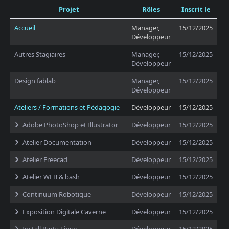
Projet
Rôles
Inscrit le
Accueil
Manager,
15/12/2025
Développeur
Autres Stagiaires
Manager,
15/12/2025
Développeur
Design fablab
Manager,
15/12/2025
Développeur
Ateliers / Formations et Pédagogie
Développeur
15/12/2025
Adobe PhotoShop et Illustrator
Développeur
15/12/2025
Atelier Documentation
Développeur
15/12/2025
Atelier Freecad
Développeur
15/12/2025
Atelier WEB & bash
Développeur
15/12/2025
Continuum Robotique
Développeur
15/12/2025
Exposition Digitale Caverne
Développeur
15/12/2025