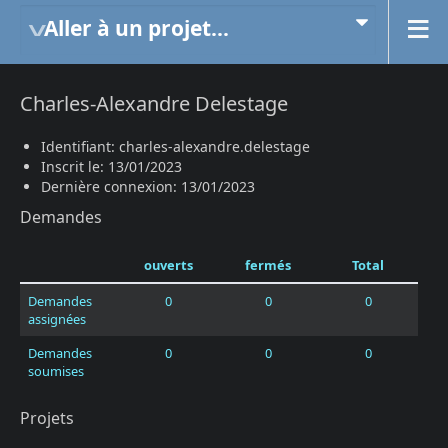
Aller à un projet...
Charles-Alexandre Delestage
Identifiant: charles-alexandre.delestage
Inscrit le: 13/01/2023
Dernière connexion: 13/01/2023
Demandes
ouverts
fermés
Total
Demandes
0
0
0
assignées
Demandes
0
0
0
soumises
Projets