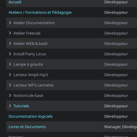
Accueil
Développeur
Ateliers / Formations et Pédagogie
Développeur
Atelier Documentation
Développeur
Atelier Freecad
Développeur
Atelier WEB & bash
Développeur
Install Party Linux
Développeur
Lampe à gravité
Développeur
Lecteur Ampli mp3
Développeur
Lecteur MP3 cannette
Développeur
Notions de base
Développeur
Tutoriels
Développeur
Documentation logiciels
Développeur
Livres et Documents
Manager, Dévelo