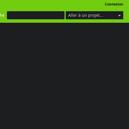
Connexion
che
:
Aller à un projet...