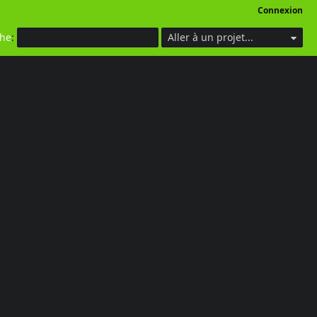
Connexion
che
:
Aller à un projet...