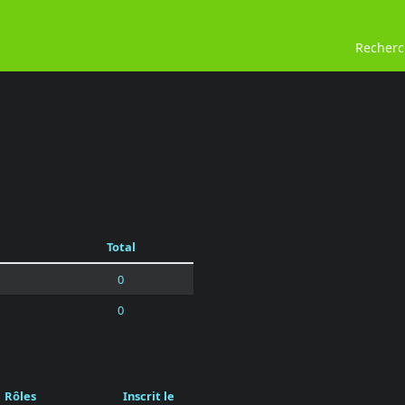
Recher
Total
0
0
Rôles
Inscrit le