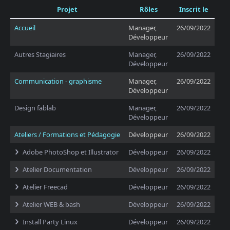
Projet
Rôles
Inscrit le
Accueil
Manager,
26/09/2022
Développeur
Autres Stagiaires
Manager,
26/09/2022
Développeur
Communication - graphisme
Manager,
26/09/2022
Développeur
Design fablab
Manager,
26/09/2022
Développeur
Ateliers / Formations et Pédagogie
Développeur
26/09/2022
Adobe PhotoShop et Illustrator
Développeur
26/09/2022
Atelier Documentation
Développeur
26/09/2022
Atelier Freecad
Développeur
26/09/2022
Atelier WEB & bash
Développeur
26/09/2022
Install Party Linux
Développeur
26/09/2022