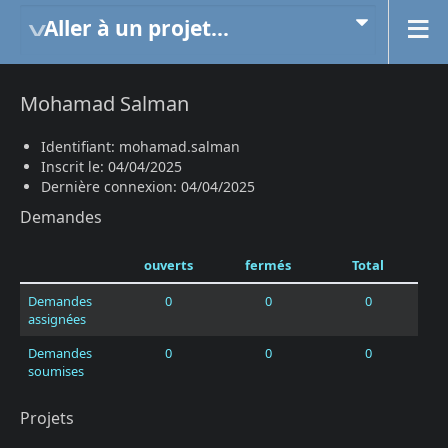
Aller à un projet...
Mohamad Salman
Identifiant: mohamad.salman
Inscrit le: 04/04/2025
Dernière connexion: 04/04/2025
Demandes
ouverts
fermés
Total
Demandes
0
0
0
assignées
Demandes
0
0
0
soumises
Projets