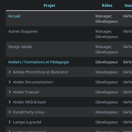
Projet
Rôles
Insc
Accueil
Manager,
04/0
Développeur
Autres Stagiaires
Manager,
04/0
Développeur
Design fablab
Manager,
04/0
Développeur
Ateliers / Formations et Pédagogie
Développeur
04/0
Adobe PhotoShop et Illustrator
Développeur
04/0
Atelier Documentation
Développeur
04/0
Atelier Freecad
Développeur
04/0
Atelier WEB & bash
Développeur
04/0
Install Party Linux
Développeur
04/0
Lampe à gravité
Développeur
04/0