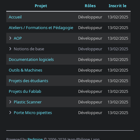
Projet
Rôles
Inscrit le
Accueil
Développeur
13/02/2025
Ateliers / Formations et Pédagogie
Développeur
13/02/2025
AOP
Développeur
13/02/2025
Notions de base
Développeur
13/02/2025
Documentation logiciels
Développeur
13/02/2025
Outils & Machines
Développeur
13/02/2025
Projets des étudiants
Développeur
13/02/2025
Projets du Fablab
Développeur
13/02/2025
Plastic Scanner
Développeur
13/02/2025
Porte Micro pipettes
Développeur
13/02/2025
Powered by
Redmine
© 2006-2026 Jean-Philippe Lang