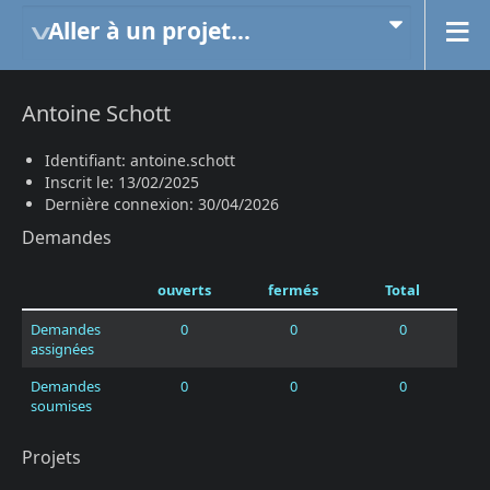
Aller à un projet...
Antoine Schott
Identifiant: antoine.schott
Inscrit le: 13/02/2025
Dernière connexion: 30/04/2026
Demandes
ouverts
fermés
Total
Demandes
0
0
0
assignées
Demandes
0
0
0
soumises
Projets