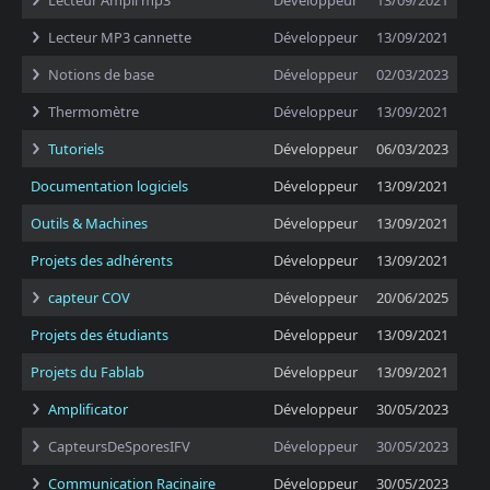
Lecteur Ampli mp3
Développeur
13/09/2021
Lecteur MP3 cannette
Développeur
13/09/2021
Notions de base
Développeur
02/03/2023
Thermomètre
Développeur
13/09/2021
Tutoriels
Développeur
06/03/2023
Documentation logiciels
Développeur
13/09/2021
Outils & Machines
Développeur
13/09/2021
Projets des adhérents
Développeur
13/09/2021
capteur COV
Développeur
20/06/2025
Projets des étudiants
Développeur
13/09/2021
Projets du Fablab
Développeur
13/09/2021
Amplificator
Développeur
30/05/2023
CapteursDeSporesIFV
Développeur
30/05/2023
Communication Racinaire
Développeur
30/05/2023