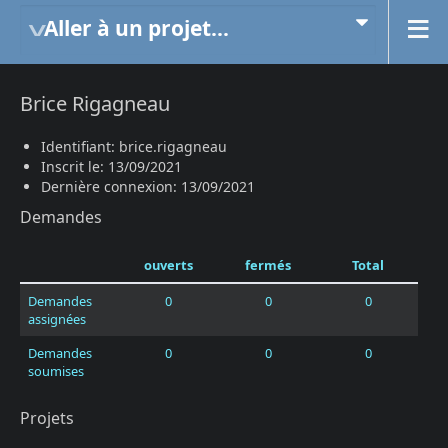
Aller à un projet...
Brice Rigagneau
Identifiant: brice.rigagneau
Inscrit le: 13/09/2021
Dernière connexion: 13/09/2021
Demandes
ouverts
fermés
Total
Demandes
0
0
0
assignées
Demandes
0
0
0
soumises
Projets