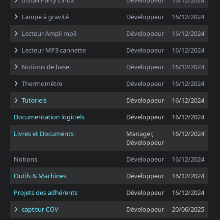
Install Party Linux
Développeur
16/12/2024
Lampe à gravité
Développeur
16/12/2024
Lecteur Ampli mp3
Développeur
16/12/2024
Lecteur MP3 cannette
Développeur
16/12/2024
Notions de base
Développeur
16/12/2024
Thermomètre
Développeur
16/12/2024
Tutoriels
Développeur
16/12/2024
Documentation logiciels
Développeur
16/12/2024
Livres et Documents
Manager,
16/12/2024
Développeur
Notions
Développeur
16/12/2024
Outils & Machines
Développeur
16/12/2024
Projets des adhérents
Développeur
16/12/2024
capteur COV
Développeur
20/06/2025