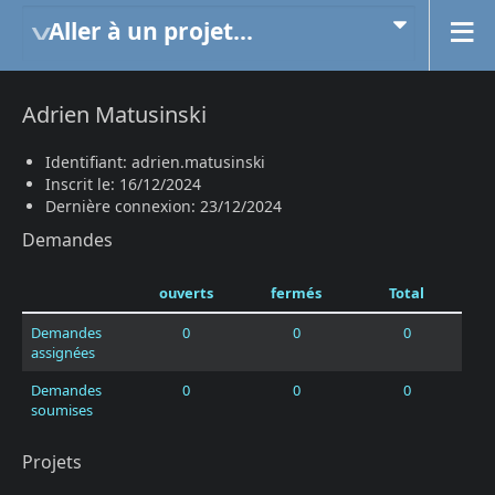
Aller à un projet...
Adrien Matusinski
Identifiant: adrien.matusinski
Inscrit le: 16/12/2024
Dernière connexion: 23/12/2024
Demandes
ouverts
fermés
Total
Demandes
0
0
0
assignées
Demandes
0
0
0
soumises
Projets