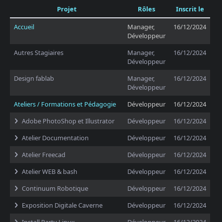
Projet
Rôles
Inscrit le
Accueil
Manager,
16/12/2024
Développeur
Autres Stagiaires
Manager,
16/12/2024
Développeur
Design fablab
Manager,
16/12/2024
Développeur
Ateliers / Formations et Pédagogie
Développeur
16/12/2024
Adobe PhotoShop et Illustrator
Développeur
16/12/2024
Atelier Documentation
Développeur
16/12/2024
Atelier Freecad
Développeur
16/12/2024
Atelier WEB & bash
Développeur
16/12/2024
Continuum Robotique
Développeur
16/12/2024
Exposition Digitale Caverne
Développeur
16/12/2024