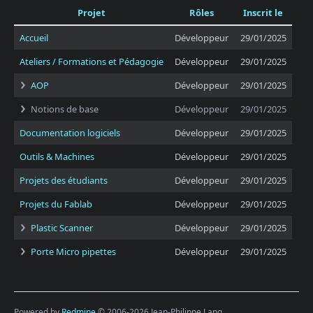
Projet
Rôles
Inscrit le
Accueil
Développeur
29/01/2025
Ateliers / Formations et Pédagogie
Développeur
29/01/2025
AOP
Développeur
29/01/2025
Notions de base
Développeur
29/01/2025
Documentation logiciels
Développeur
29/01/2025
Outils & Machines
Développeur
29/01/2025
Projets des étudiants
Développeur
29/01/2025
Projets du Fablab
Développeur
29/01/2025
Plastic Scanner
Développeur
29/01/2025
Porte Micro pipettes
Développeur
29/01/2025
Powered by
Redmine
© 2006-2026 Jean-Philippe Lang