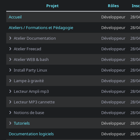
Projet
Rôles
Insc
Accueil
Développeur
28/0
Ateliers / Formations et Pédagogie
Développeur
28/0
Atelier Documentation
Développeur
28/0
Atelier Freecad
Développeur
28/0
Atelier WEB & bash
Développeur
28/0
Install Party Linux
Développeur
28/0
Lampe à gravité
Développeur
28/0
Lecteur Ampli mp3
Développeur
28/0
Lecteur MP3 cannette
Développeur
28/0
Notions de base
Développeur
28/0
Tutoriels
Développeur
28/0
Documentation logiciels
Développeur
28/0