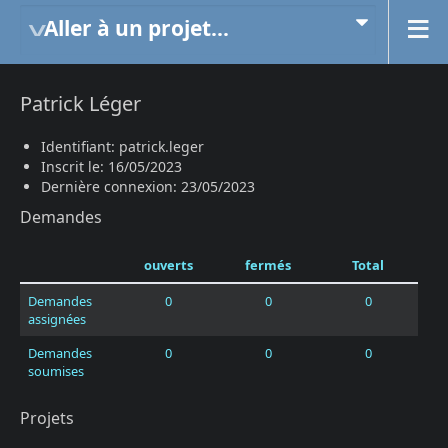
Aller à un projet...
Patrick Léger
Identifiant: patrick.leger
Inscrit le: 16/05/2023
Dernière connexion: 23/05/2023
Demandes
ouverts
fermés
Total
Demandes
0
0
0
assignées
Demandes
0
0
0
soumises
Projets