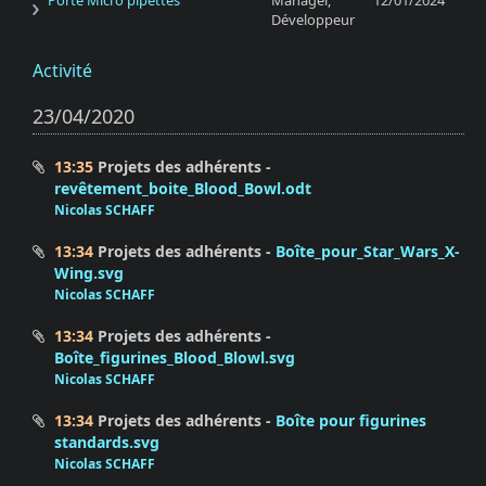
Porte Micro pipettes
Manager,
12/01/2024
Développeur
Activité
23/04/2020
13:35
Projets des adhérents
revêtement_boite_Blood_Bowl.odt
Nicolas SCHAFF
13:34
Projets des adhérents
Boîte_pour_Star_Wars_X-
Wing.svg
Nicolas SCHAFF
13:34
Projets des adhérents
Boîte_figurines_Blood_Blowl.svg
Nicolas SCHAFF
13:34
Projets des adhérents
Boîte pour figurines
standards.svg
Nicolas SCHAFF