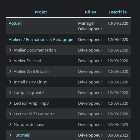
Projet
Rôles
Inscrit le
Accueil
Manager,
10/04/2020
Développeur
Ateliers / Formations et Pédagogie
Développeur
12/03/2020
Atelier Documentation
Développeur
12/03/2020
Atelier Freecad
Développeur
12/03/2020
Atelier WEB & bash
Développeur
12/03/2020
Install Party Linux
Développeur
12/03/2020
Lampe à gravité
Développeur
12/03/2020
Lecteur Ampli mp3
Développeur
12/03/2020
Lecteur MP3 cannette
Développeur
12/03/2020
Notions de base
Développeur
02/03/2023
Tutoriels
Développeur
06/03/2023