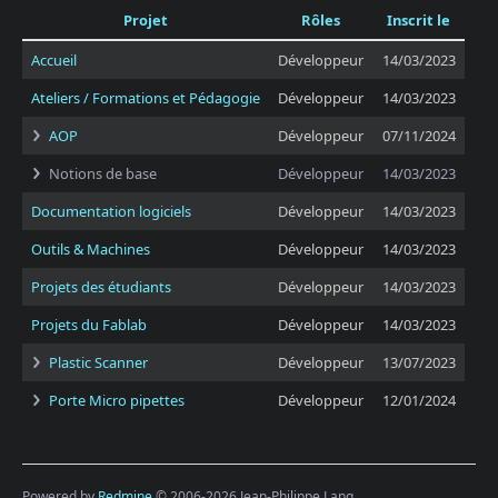
Projet
Rôles
Inscrit le
Accueil
Développeur
14/03/2023
Ateliers / Formations et Pédagogie
Développeur
14/03/2023
AOP
Développeur
07/11/2024
Notions de base
Développeur
14/03/2023
Documentation logiciels
Développeur
14/03/2023
Outils & Machines
Développeur
14/03/2023
Projets des étudiants
Développeur
14/03/2023
Projets du Fablab
Développeur
14/03/2023
Plastic Scanner
Développeur
13/07/2023
Porte Micro pipettes
Développeur
12/01/2024
Powered by
Redmine
© 2006-2026 Jean-Philippe Lang