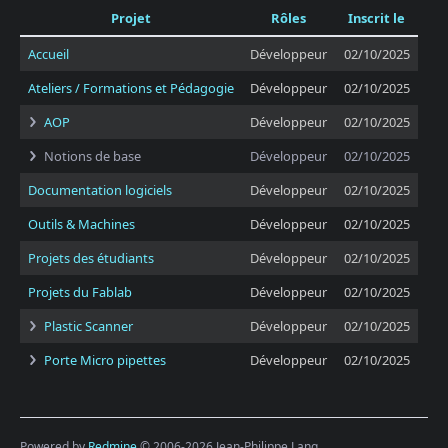
Projet
Rôles
Inscrit le
Accueil
Développeur
02/10/2025
Ateliers / Formations et Pédagogie
Développeur
02/10/2025
AOP
Développeur
02/10/2025
Notions de base
Développeur
02/10/2025
Documentation logiciels
Développeur
02/10/2025
Outils & Machines
Développeur
02/10/2025
Projets des étudiants
Développeur
02/10/2025
Projets du Fablab
Développeur
02/10/2025
Plastic Scanner
Développeur
02/10/2025
Porte Micro pipettes
Développeur
02/10/2025
Powered by
Redmine
© 2006-2026 Jean-Philippe Lang