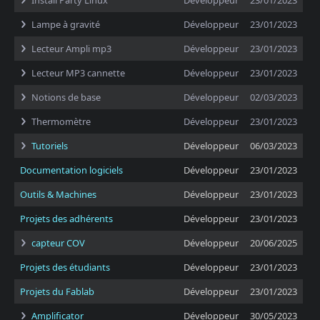
Install Party Linux
Développeur
23/01/2023
Lampe à gravité
Développeur
23/01/2023
Lecteur Ampli mp3
Développeur
23/01/2023
Lecteur MP3 cannette
Développeur
23/01/2023
Notions de base
Développeur
02/03/2023
Thermomètre
Développeur
23/01/2023
Tutoriels
Développeur
06/03/2023
Documentation logiciels
Développeur
23/01/2023
Outils & Machines
Développeur
23/01/2023
Projets des adhérents
Développeur
23/01/2023
capteur COV
Développeur
20/06/2025
Projets des étudiants
Développeur
23/01/2023
Projets du Fablab
Développeur
23/01/2023
Amplificator
Développeur
30/05/2023