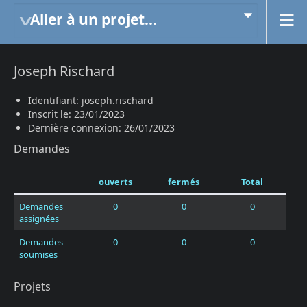
Aller à un projet...
Joseph Rischard
Identifiant: joseph.rischard
Inscrit le: 23/01/2023
Dernière connexion: 26/01/2023
Demandes
ouverts
fermés
Total
Demandes
0
0
0
assignées
Demandes
0
0
0
soumises
Projets