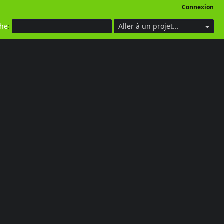
Connexion
che
:
Aller à un projet...