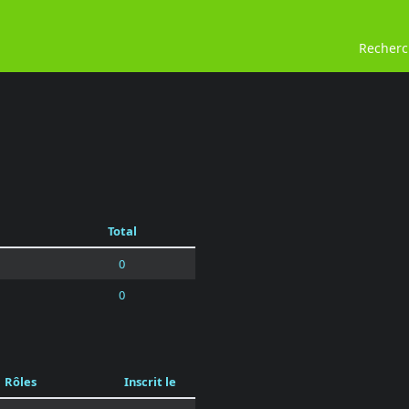
Recher
Total
0
0
Rôles
Inscrit le