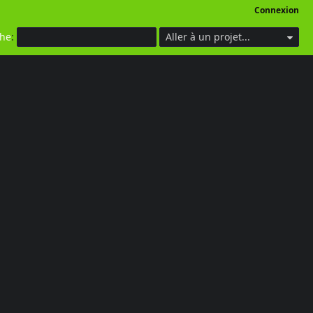
Connexion
che
:
Aller à un projet...