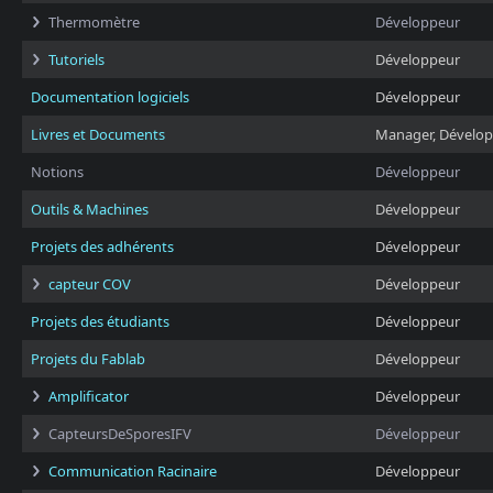
Thermomètre
Développeur
Tutoriels
Développeur
Documentation logiciels
Développeur
Livres et Documents
Manager, Dévelo
Notions
Développeur
Outils & Machines
Développeur
Projets des adhérents
Développeur
capteur COV
Développeur
Projets des étudiants
Développeur
Projets du Fablab
Développeur
Amplificator
Développeur
CapteursDeSporesIFV
Développeur
Communication Racinaire
Développeur