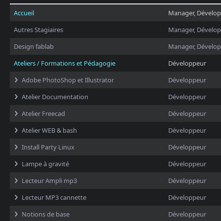
Accueil
Manager, Dévelo
Autres Stagiaires
Manager, Dévelo
Design fablab
Manager, Dévelo
Ateliers / Formations et Pédagogie
Développeur
Adobe PhotoShop et Illustrator
Développeur
Atelier Documentation
Développeur
Atelier Freecad
Développeur
Atelier WEB & bash
Développeur
Install Party Linux
Développeur
Lampe à gravité
Développeur
Lecteur Ampli mp3
Développeur
Lecteur MP3 cannette
Développeur
Notions de base
Développeur