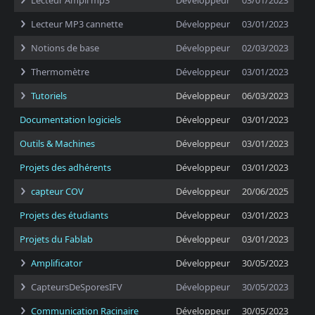
Lecteur Ampli mp3
Développeur
03/01/2023
Lecteur MP3 cannette
Développeur
03/01/2023
Notions de base
Développeur
02/03/2023
Thermomètre
Développeur
03/01/2023
Tutoriels
Développeur
06/03/2023
Documentation logiciels
Développeur
03/01/2023
Outils & Machines
Développeur
03/01/2023
Projets des adhérents
Développeur
03/01/2023
capteur COV
Développeur
20/06/2025
Projets des étudiants
Développeur
03/01/2023
Projets du Fablab
Développeur
03/01/2023
Amplificator
Développeur
30/05/2023
CapteursDeSporesIFV
Développeur
30/05/2023
Communication Racinaire
Développeur
30/05/2023