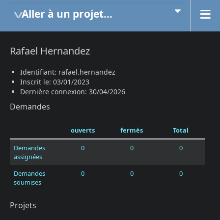
Aller à un projet...
Rafael Hernandez
Identifiant: rafael.hernandez
Inscrit le: 03/01/2023
Dernière connexion: 30/04/2026
Demandes
ouverts
fermés
Total
Demandes
0
0
0
assignées
Demandes
0
0
0
soumises
Projets