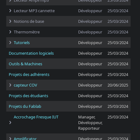
Lecteur Ampli mp3
Développeur
25/03/2024
Lecteur MP3 cannette
Développeur
25/03/2024
Notions de base
Développeur
25/03/2024
Thermomètre
Développeur
25/03/2024
Tutoriels
Développeur
25/03/2024
Documentation logiciels
Développeur
25/03/2024
Outils & Machines
Développeur
25/03/2024
Projets des adhérents
Développeur
25/03/2024
capteur COV
Développeur
20/06/2025
Projets des étudiants
Développeur
25/03/2024
Projets du Fablab
Développeur
25/03/2024
Accrochage Fresque IUT
Manager,
25/03/2024
Développeur,
Rapporteur
Amplificator
Développeur
25/03/2024