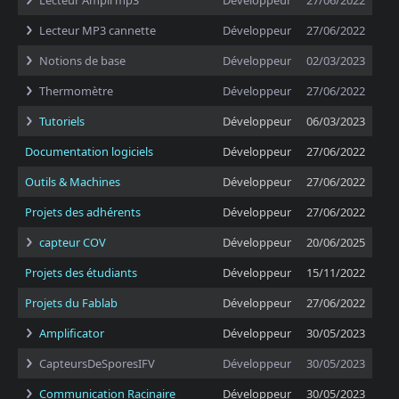
Lecteur Ampli mp3
Développeur
27/06/2022
Lecteur MP3 cannette
Développeur
27/06/2022
Notions de base
Développeur
02/03/2023
Thermomètre
Développeur
27/06/2022
Tutoriels
Développeur
06/03/2023
Documentation logiciels
Développeur
27/06/2022
Outils & Machines
Développeur
27/06/2022
Projets des adhérents
Développeur
27/06/2022
capteur COV
Développeur
20/06/2025
Projets des étudiants
Développeur
15/11/2022
Projets du Fablab
Développeur
27/06/2022
Amplificator
Développeur
30/05/2023
CapteursDeSporesIFV
Développeur
30/05/2023
Communication Racinaire
Développeur
30/05/2023