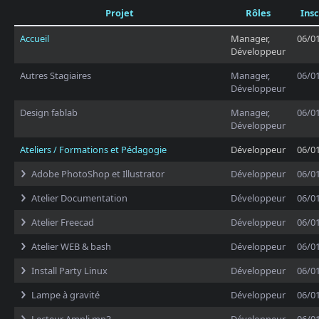
Projet
Rôles
Insc
Accueil
Manager,
06/0
Développeur
Autres Stagiaires
Manager,
06/0
Développeur
Design fablab
Manager,
06/0
Développeur
Ateliers / Formations et Pédagogie
Développeur
06/0
Adobe PhotoShop et Illustrator
Développeur
06/0
Atelier Documentation
Développeur
06/0
Atelier Freecad
Développeur
06/0
Atelier WEB & bash
Développeur
06/0
Install Party Linux
Développeur
06/0
Lampe à gravité
Développeur
06/0