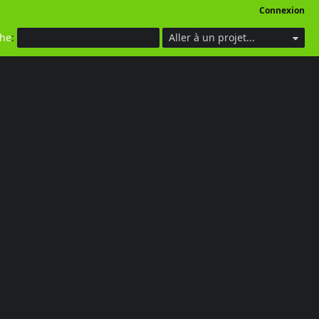
Connexion
che
:
Aller à un projet...