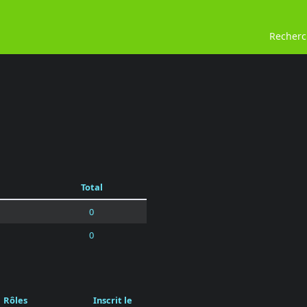
Recher
Total
0
0
Rôles
Inscrit le