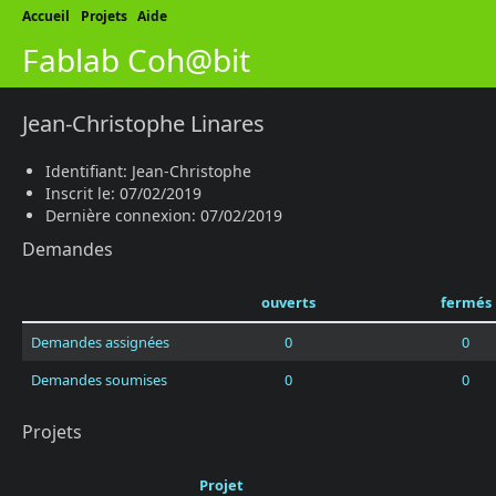
Accueil
Projets
Aide
Fablab Coh@bit
Jean-Christophe Linares
Identifiant: Jean-Christophe
Inscrit le: 07/02/2019
Dernière connexion: 07/02/2019
Demandes
ouverts
fermés
Demandes assignées
0
0
Demandes soumises
0
0
Projets
Projet