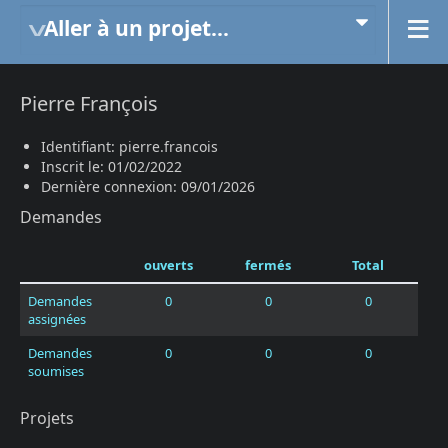
Aller à un projet...
Pierre François
Identifiant: pierre.francois
Inscrit le: 01/02/2022
Dernière connexion: 09/01/2026
Demandes
ouverts
fermés
Total
Demandes
0
0
0
assignées
Demandes
0
0
0
soumises
Projets