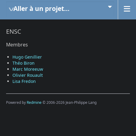
Aller à un projet...
ENSC
Membres
Hugo Genillier
Théo Biron
Marc Moreeuw
Olivier Rouault
Lisa Fredon
Powered by
Redmine
© 2006-2026 Jean-Philippe Lang