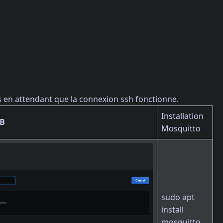
s en attendant que la connexion ssh fonctionne.
Installation
DB
Mosquitto
sudo apt
install
mosquitto