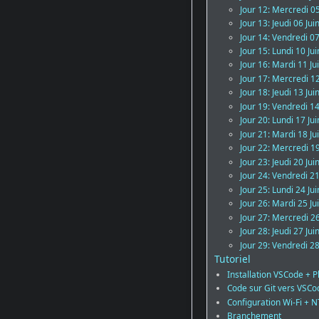
Jour 12: Mercredi 05
Jour 13: Jeudi 06 Jui
Jour 14: Vendredi 07
Jour 15: Lundi 10 Ju
Jour 16: Mardi 11 Ju
Jour 17: Mercredi 12
Jour 18: Jeudi 13 Jui
Jour 19: Vendredi 14
Jour 20: Lundi 17 Ju
Jour 21: Mardi 18 Ju
Jour 22: Mercredi 19
Jour 23: Jeudi 20 Jui
Jour 24: Vendredi 21
Jour 25: Lundi 24 Ju
Jour 26: Mardi 25 Ju
Jour 27: Mercredi 26
Jour 28: Jeudi 27 Jui
Jour 29: Vendredi 28
Tutoriel
Installation VSCode + 
Code sur Git vers VSCo
Configuration Wi-Fi + 
Branchement