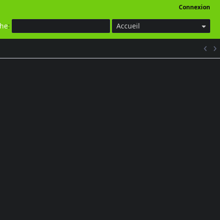
Connexion
che
:
Accueil