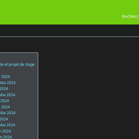
Recher
e et projet de stage
i 2024
 Mai 2024
 2024
 Mai 2024
i 2024
i 2024
 Mai 2024
 2024
 Mai 2024
in 2024
in 2024