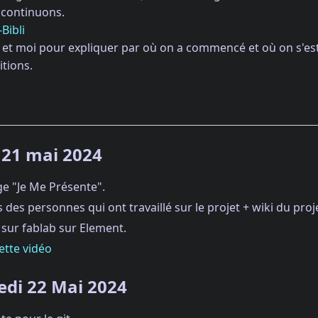
continuons.
Bibli
et moi pour expliquer par où on a commencé et où on s'est a
itions.
 21 mai 2024
ge "Je Me Présente".
 des personnes qui ont travaillé sur le projet + wiki du proj
 sur fablab sur Element.
ette vidéo
edi 22 Mai 2024