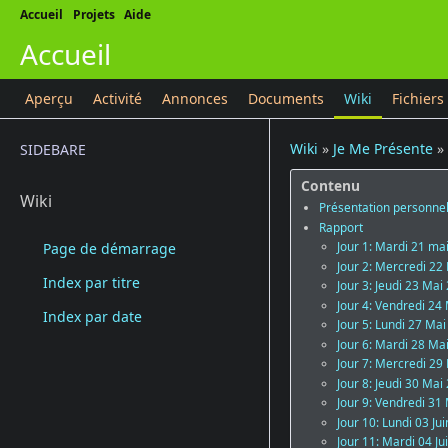
Accueil
Projets
Aide
Accueil
Aperçu
Activité
Annonces
Documents
Wiki
Fichiers
Wiki
»
Je Me Présente
»
SIDEBARE
Contenu
Wiki
Présentation personnell
Rapport
Jour 1: Mardi 21 ma
Page de démarrage
Jour 2: Mercredi 22
Index par titre
Jour 3: Jeudi 23 Mai
Jour 4: Vendredi 24
Index par date
Jour 5: Lundi 27 Ma
Jour 6: Mardi 28 Ma
Jour 7: Mercredi 29
Jour 8: Jeudi 30 Mai
Jour 9: Vendredi 31
Jour 10: Lundi 03 Ju
Jour 11: Mardi 04 Ju