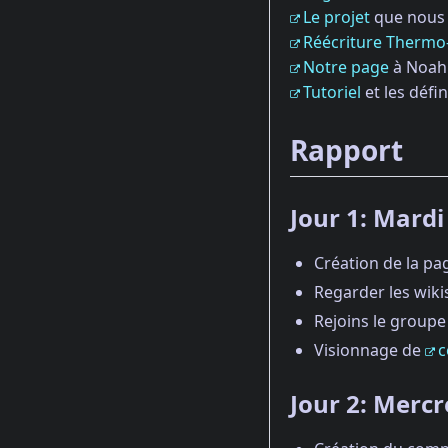
Le projet
que nous 
Réécriture Thermo-
Notre page
à Noah 
Tutoriel
et les défin
Rapport
Jour 1: Mardi
Création de la pa
Regarder les wikis
Rejoins le groupe
Visionnage de
c
Jour 2: Mercr