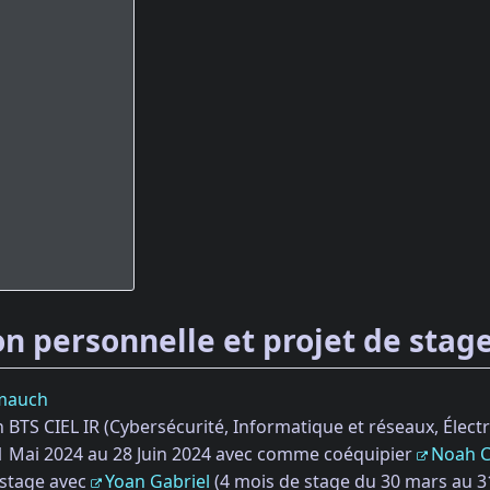
n personnelle et projet de stag
hmauch
n BTS CIEL IR (Cybersécurité, Informatique et réseaux, Élect
21 Mai 2024 au 28 Juin 2024 avec comme coéquipier
Noah 
stage avec
Yoan Gabriel
(4 mois de stage du 30 mars au 31 