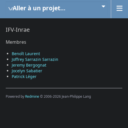
Aller à un projet...
IFV-Inrae
Membres
Benoît Laurent
Joffrey Sarrazin Sarrazin
Jeremy Bergognat
Jocelyn Sabatier
Patrick Léger
Powered by
Redmine
© 2006-2026 Jean-Philippe Lang