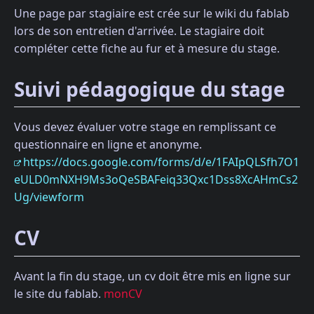
Une page par stagiaire est crée sur le wiki du fablab
lors de son entretien d'arrivée. Le stagiaire doit
compléter cette fiche au fur et à mesure du stage.
Suivi pédagogique du stage
Vous devez évaluer votre stage en remplissant ce
questionnaire en ligne et anonyme.
https://docs.google.com/forms/d/e/1FAIpQLSfh7O1
eULD0mNXH9Ms3oQeSBAFeiq33Qxc1Dss8XcAHmCs2
Ug/viewform
CV
Avant la fin du stage, un cv doit être mis en ligne sur
le site du fablab.
monCV