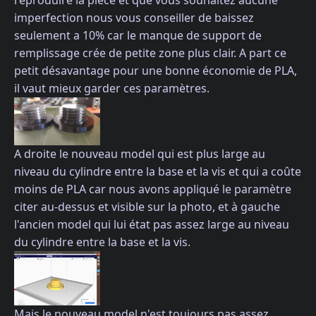
imperfection nous vous conseiller de baissez
seulement a 10% car le manque de support de
remplissage crée de petite zone plus clair. A part ce
petit désavantage pour une bonne économie de PLA,
il vaut mieux garder ces paramètres.
A droite le nouveau model qui est plus large au
niveau du cylindre entre la base et la vis et qui a coûte
moins de PLA car nous avons appliqué le paramètre
citer au-dessus et visible sur la photo, et à gauche
l'ancien model qui lui état pas assez large au niveau
du cylindre entre la base et la vis.
Mais le nouveau model n'est toujours pas assez