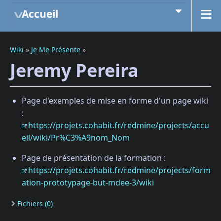
Accueil
Wiki
»
Je Me Présente
»
Jeremy Pereira
Page d'exemples de mise en forme d'un page wiki
:
https://projets.cohabit.fr/redmine/projects/accu
eil/wiki/Pr%C3%A9nom_Nom
Page de présentation de la formation :
https://projets.cohabit.fr/redmine/projects/form
ation-prototypage-but-mdee-3/wiki
Fichiers (0)