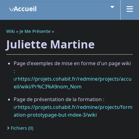
Accueil
Wiki
»
Je Me Présente
»
Juliette Martine
Page d'exemples de mise en forme d'un page wiki
:
https://projets.cohabit.fr/redmine/projects/accu
eil/wiki/Pr%C3%A9nom_Nom
Page de présentation de la formation :
https://projets.cohabit.fr/redmine/projects/form
ation-prototypage-but-mdee-3/wiki
Fichiers (0)