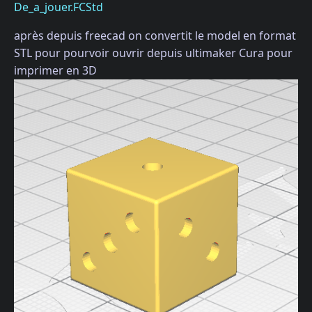
De_a_jouer.FCStd
après depuis freecad on convertit le model en format
STL pour pourvoir ouvrir depuis ultimaker Cura pour
imprimer en 3D