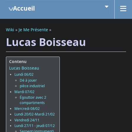
Accueil
Wiki
»
Je Me Présente
»
Lucas Boisseau
Contenu
Lucas Boisseau
Lundi 06/02
Dé à jouer
pièce industriel
Mardi 07/02
Égouttoir avec 2
compartiments
Mercredi 08/02
Lundi 20/02-Mardi 21/02
Vendredi 24/11
Lundi 27/11 - jeudi 07/12
Serpent (instrument)