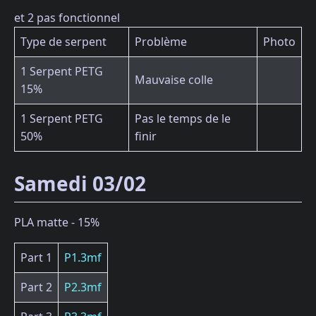
et 2 pas fonctionnel
Type de serpent
Problème
Photo
1 Serpent PETG
Mauvaise colle
15%
1 Serpent PETG
Pas le temps de le
50%
finir
Samedi 03/02
PLA matte - 15%
Part 1
P1.3mf
Part 2
P2.3mf