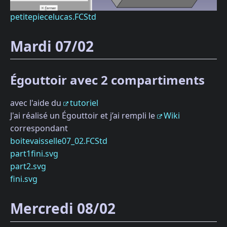
petitepiecelucas.FCStd
Mardi 07/02
Égouttoir avec 2 compartiments
avec l'aide du
tutoriel
J'ai réalisé un Égouttoir et j’ai rempli le
Wiki
correspondant
boitevaisselle07_02.FCStd
part1fini.svg
part2.svg
fini.svg
Mercredi 08/02