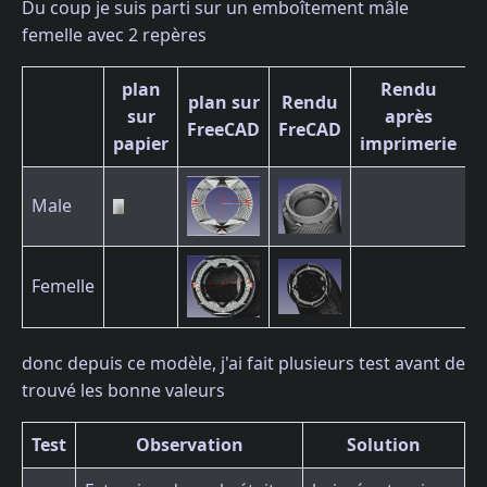
Du coup je suis parti sur un emboîtement mâle
femelle avec 2 repères
plan
Rendu
plan sur
Rendu
sur
après
FreeCAD
FreCAD
papier
imprimerie
Male
Femelle
donc depuis ce modèle, j'ai fait plusieurs test avant de
trouvé les bonne valeurs
Test
Observation
Solution