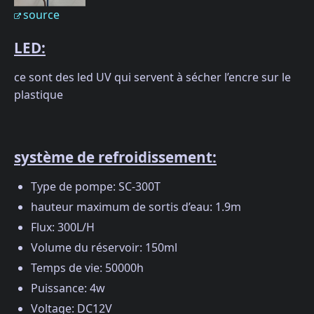
source
LED:
ce sont des led UV qui servent à sécher l’encre sur le
plastique
système de refroidissement:
Type de pompe: SC-300T
hauteur maximum de sortis d’eau: 1.9m
Flux: 300L/H
Volume du réservoir: 150ml
Temps de vie: 50000h
Puissance: 4w
Voltage: DC12V