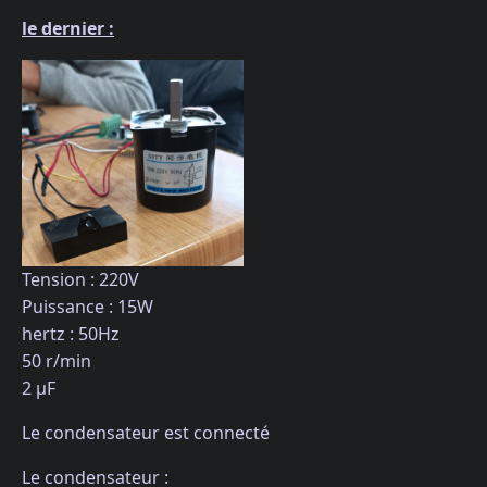
le dernier :
Tension : 220V
Puissance : 15W
hertz : 50Hz
50 r/min
2 µF
Le condensateur est connecté
Le condensateur :