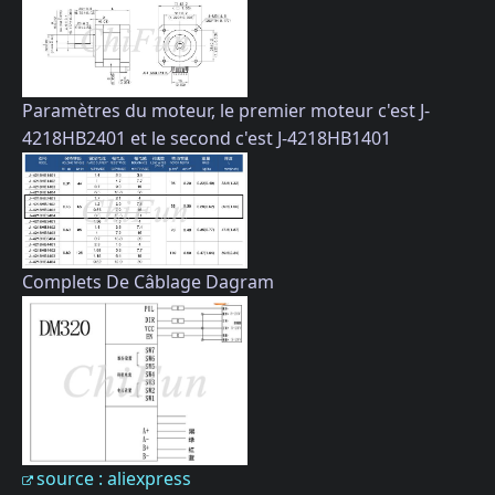
Paramètres du moteur, le premier moteur c'est J-
4218HB2401 et le second c'est J-4218HB1401
Complets De Câblage Dagram
source : aliexpress