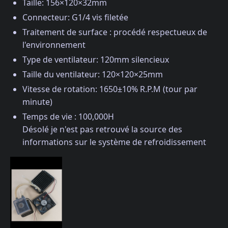
Taille: 156×120×32mm
Connecteur: G1/4 vis filetée
Traitement de surface : procédé respectueux de
l'environnement
Type de ventilateur: 120mm silencieux
Taille du ventilateur: 120×120×25mm
Vitesse de rotation: 1650±10% R.P.M (tour par
minute)
Temps de vie : 100,000H
Désolé je n'est pas retrouvé la source des
informations sur le système de refroidissement