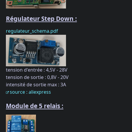
Régulateur Step Down :
regulateur_schema.pdf
tension d'entrée : 4,5V - 28V
tension de sortie : 0,8V - 20V
intensité de sortie max : 3A
source : aliexpress
Module de 5 relais :