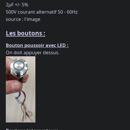
2µF +/- 5%
500V courant alternatif 50 - 60Hz
source : l'image
Les boutons :
Bouton poussoir avec LED :
On doit appuyer dessus.