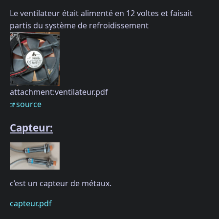
Le ventilateur était alimenté en 12 voltes et faisait
partis du système de refroidissement
attachment:ventilateur.pdf
source
Capteur:
c’est un capteur de métaux.
capteur.pdf