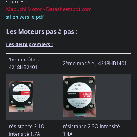
sources :
Mabuchi Motor - Datasheetspdf.com
lien vers le pdf
Les Moteurs pas à pas :
Les deux premiers :
1er modèle J-
2ème modèle J-4218HB1401
4218HB2401
résistance 2,1Ω
résistance 2,3Ω intensité
intensité 1.7A
1,4A