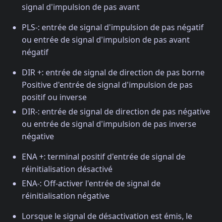
signal d'impulsion de pas avant
PLS-: entrée de signal d'impulsion de pas négatif
ou entrée de signal d'impulsion de pas avant
négatif
DIR +: entrée de signal de direction de pas borne
Positive d'entrée de signal d'impulsion de pas
positif ou inverse
DIR-: entrée de signal de direction de pas négative
ou entrée de signal d'impulsion de pas inverse
négative
ENA +: terminal positif d'entrée de signal de
réinitialisation désactivé
ENA-: Off-activer l'entrée de signal de
réinitialisation négative
Lorsque le signal de désactivation est émis, le