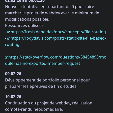
02.02.26 au 06.02.26
Nouvelle tentative en repartant de 0 pour faire
marcher le projet de webdev avec le minimum de
modifications possible.
Ressources utilisées:
-
https://fresh.deno.dev/docs/concepts/file-routing
-
https://rodydavis.com/posts/static-site-file-based-
routing
-
https://stackoverflow.com/questions/58454893/mo
dule-has-no-exported-member-request
09.02.26
Développement de portfolio personnel pour
préparer les épreuves de fin d'études.
10.02.26
Continuation du projet de webdev, réalisation
compte-rendu hebdomadaire.