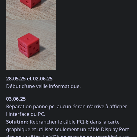
28.05.25 et 02.06.25
Début d'une veille informatique.
03.06.25
Réparation panne pc, aucun écran n'arrive à afficher
l'interface du PC.
Solution:
Rebrancher le câble PCI-E dans la carte
graphique et utiliser seulement un câble Display Port
des deux côtés. Le VGA ne marche pas (combiné avec