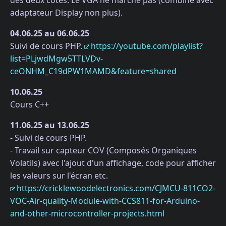
adaptateur Display non plus).
04.06.25 au 06.06.25
Suivi de cours PHP.
https://youtube.com/playlist?
list=PLjwdMgw5TTLVDv-
ceONHM_C19dPW1MAMD&feature=shared
10.06.25
Cours C++
11.06.25 au 13.06.25
- Suivi de cours PHP.
- Travail sur capteur COV (Composés Organiques
Volatils) avec l'ajout d'un affichage, code pour afficher
les valeurs sur l'écran etc.
https://cricklewoodelectronics.com/CJMCU-811CO2-
VOC-Air-quality-Module-with-CCS811-for-Arduino-
and-other-microcontroller-projects.html