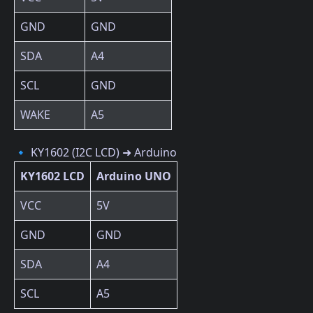
GND
GND
SDA
A4
SCL
GND
WAKE
A5
🔹 KY1602 (I2C LCD) ➜ Arduino
KY1602 LCD
Arduino UNO
VCC
5V
GND
GND
SDA
A4
SCL
A5