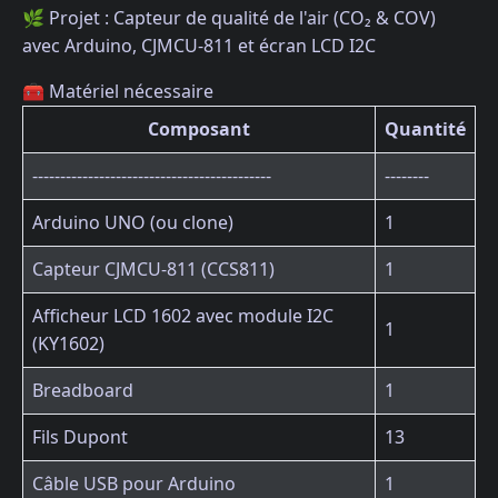
🌿 Projet : Capteur de qualité de l'air (CO₂ & COV)
avec Arduino, CJMCU-811 et écran LCD I2C
🧰 Matériel nécessaire
Composant
Quantité
-------------------------------------------
--------
Arduino UNO (ou clone)
1
Capteur CJMCU-811 (CCS811)
1
Afficheur LCD 1602 avec module I2C
1
(KY1602)
Breadboard
1
Fils Dupont
13
Câble USB pour Arduino
1