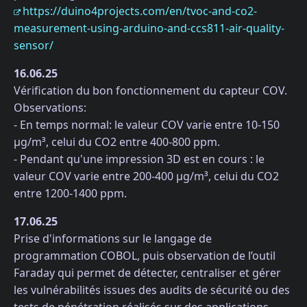
https://duino4projects.com/en/tvoc-and-co2-
measurement-using-arduino-and-ccs811-air-quality-
sensor/
16.06.25
Vérification du bon fonctionnement du capteur COV.
Observations:
- En temps normal: le valeur COV varie entre 10-150
µg/m³, celui du CO2 entre 400-800 ppm.
- Pendant qu'une impression 3D est en cours : le
valeur COV varie entre 200-400 µg/m³, celui du CO2
entre 1200-1400 ppm.
17.06.25
Prise d'informations sur le langage de
programmation COBOL, puis observation de l’outil
Faraday qui permet de détecter, centraliser et gérer
les vulnérabilités issues des audits de sécurité ou des
tests de pénétration réalisés sur des applications.