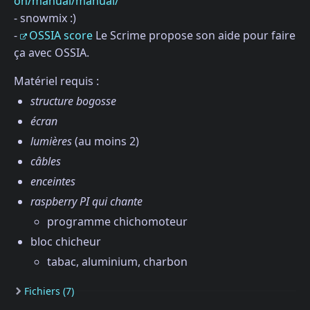
on/manual/manual/
- snowmix :)
-
OSSIA score
Le Scrime propose son aide pour faire
ça avec OSSIA.
Matériel requis :
structure bogosse
écran
lumières
(au moins 2)
câbles
enceintes
raspberry PI qui chante
programme chichomoteur
bloc chicheur
tabac, aluminium, charbon
Fichiers (7)