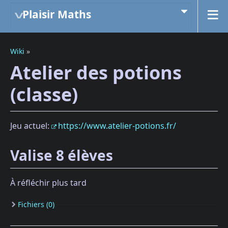
Plaisir Maths
Wiki
»
Atelier des potions
(classe)
Jeu actuel:
https://www.atelier-potions.fr/
Valise 8 élèves
À réfléchir plus tard
Fichiers (0)