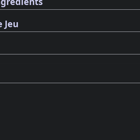
ngrédients
e Jeu