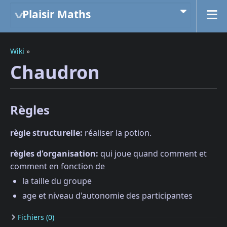
Plaisir Maths
Wiki
»
Chaudron
Règles
règle structurelle:
réaliser la potion.
règles d'organisation:
qui joue quand comment et
comment en fonction de
la taille du groupe
age et niveau d'autonomie des participantes
Fichiers (0)