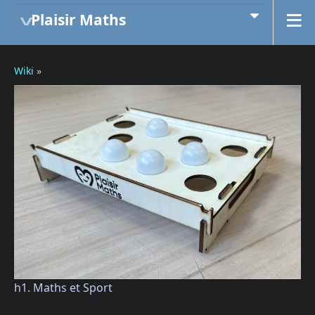
Plaisir Maths
Wiki
»
h1. Maths et Sport