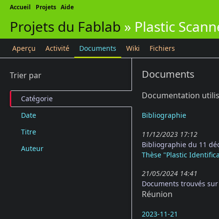
Accueil
Projets
Aide
Projets du Fablab
»
Plastic Scann
Aperçu
Activité
Documents
Wiki
Fichiers
Documents
Trier par
Documentation utili
Catégorie
Date
Bibliographie
Titre
11/12/2023 17:12
Bibliographie du 11 d
Auteur
Thèse "Plastic Identifi
21/05/2024 14:41
Documents trouvés sur
Réunion
2023-11-21