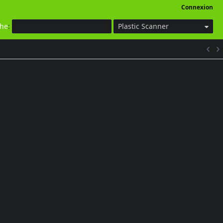
Connexion
che
:
Plastic Scanner