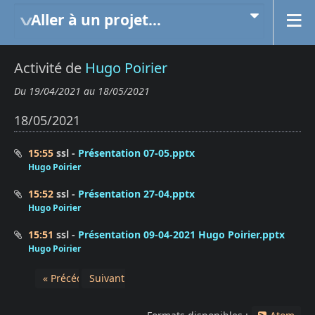
Aller à un projet...
Activité de
Hugo Poirier
Du 19/04/2021 au 18/05/2021
18/05/2021
15:55
ssl
Présentation 07-05.pptx
Hugo Poirier
15:52
ssl
Présentation 27-04.pptx
Hugo Poirier
15:51
ssl
Présentation 09-04-2021 Hugo Poirier.pptx
Hugo Poirier
« Précédent
Suivant »