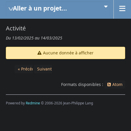
Aller à un projet...
Activité
Du 13/02/2025 au 14/03/2025
Aucune donnée à afficher
« Précédent
Suivant »
Formats disponibles :
Atom
Powered by
Redmine
© 2006-2026 Jean-Philippe Lang