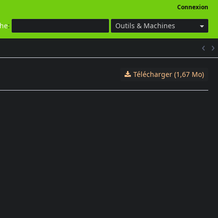
Connexion
che
:
Outils & Machines
Télécharger (1,67 Mo)