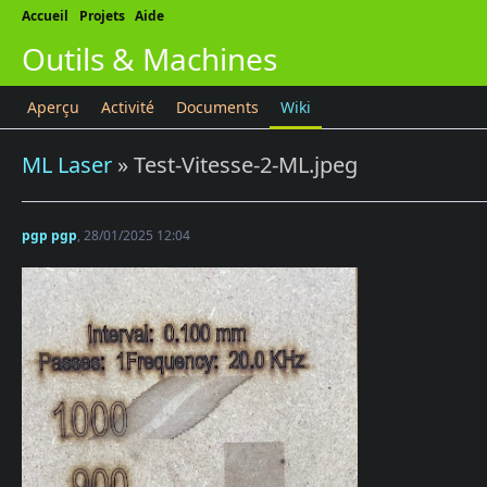
Accueil
Projets
Aide
Outils & Machines
Aperçu
Activité
Documents
Wiki
ML Laser
» Test-Vitesse-2-ML.jpeg
pgp pgp
, 28/01/2025 12:04