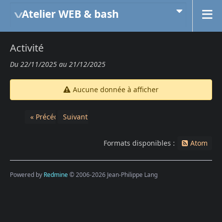
Atelier WEB & bash
Activité
Du 22/11/2025 au 21/12/2025
Aucune donnée à afficher
« Précédent
Suivant »
Formats disponibles :
Atom
Powered by
Redmine
© 2006-2026 Jean-Philippe Lang